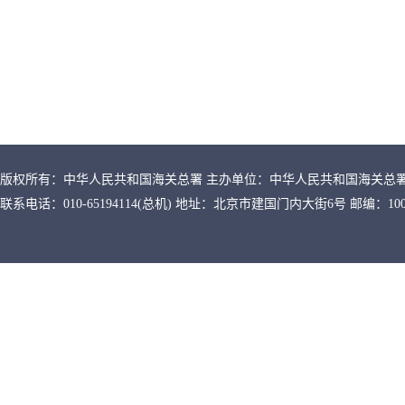
版权所有：中华人民共和国海关总署 主办单位：中华人民共和国海关总
联系电话：010-65194114(总机) 地址：北京市建国门内大街6号 邮编：100