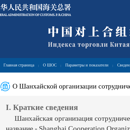
Главная страница
О ШОС
Параметры и показатели
Сведен
|
|
|
О Шанхайской организации сотруднич
I. Краткие сведения
Шанхайская организация сотрудниче
название - Shanghai Cooperation Organi