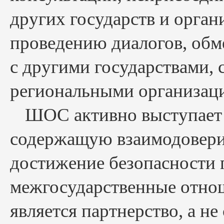
других государств и орган
проведению диалогов, обм
с другими государствами
региональными организац
ШОС активно выступает 
содержащую взаимодовери
достижение безопасности п
межгосударственные отнош
является партнерство, а н