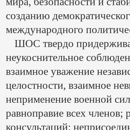
мира, безопасности и стаб
созданию демократическог
международного политичес
ШОС твердо придержива
неукоснительное соблюден
взаимное уважение незави
целостности, взаимное нев
неприменение военной сил
равноправие всех членов;
консультаций; неприсоеди