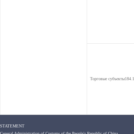
Торговые субъекты184.
STATEMENT
General Administration of Customs of the People's Republic of China