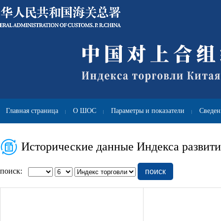
Главная страница
О ШОС
Параметры и показатели
Сведен
|
|
|
Исторические данные Индекса развития
поиск:
поиск